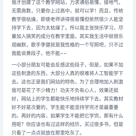
我才创建了这个教学网站，力求通俗易懂，接地气，
无需高数，只要你上过高中，就可以学！而且，传统
教学很枯燥，即使老师讲得很易懂但依然很少人能坚
持学下去，因为太枯燥了。所以我主张快乐学习，尽
量加入搞笑的成分在教学里面，其实我生活中就很乐
观幽默，歌手李健就是我性格的一个写照吧，只不过
我能说黄段子，他不能~~
一小部分朋友可能会反感这些段子，但是，如果不加
这些刺激的东西，大部分人真的很难将人工智能学下
去。这也正是我们网站的特色，为了合理地加入刺激
我可是花了不少精力！功夫不负有心人，效果还挺
好，网站上的学生都能快乐地持续学下去。其实教材
好不好是次要的，学生能不能坚持学完才是最重要
的。再好的内容，如果学生不能把它学完，那有什么
用呢？你应该也有过这样的经历，买过很多书，但是
只看了一点点就放在那里吃灰了。