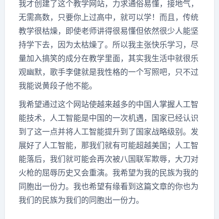
我才创建了这个教学网站，力求通俗易懂，接地气，
无需高数，只要你上过高中，就可以学！而且，传统
教学很枯燥，即使老师讲得很易懂但依然很少人能坚
持学下去，因为太枯燥了。所以我主张快乐学习，尽
量加入搞笑的成分在教学里面，其实我生活中就很乐
观幽默，歌手李健就是我性格的一个写照吧，只不过
我能说黄段子他不能。
我希望通过这个网站使越来越多的中国人掌握人工智
能技术，人工智能是中国的一次机遇，国家已经认识
到了这一点并将人工智能提升到了国家战略级别。发
展好了人工智能，那我们就有可能超越美国；人工智
能落后，我们就可能会再次被八国联军欺辱，大刀对
火枪的屈辱历史又会重演。我希望为我的民族为我的
同胞出一份力。我也希望有缘看到这篇文章的你也为
我们的民族为我们的同胞出一份力。