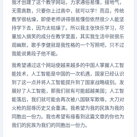
我才创建了这个教学网站，力求通俗易懂，接地气，
无需高数，只要你上过高中，就可以学！而且，传统
教学很枯燥，即使老师讲得很易懂但依然很少人能坚
持学下去，因为太枯燥了。所以我主张快乐学习，尽
量加入搞笑的成分在教学里面，其实我生活中就很乐
观幽默，歌手李健就是我性格的一个写照吧，只不过
我能说黄段子他不能。
我希望通过这个网站使越来越多的中国人掌握人工智
能技术，人工智能是中国的一次机遇，国家已经认识
到了这一点并将人工智能提升到了国家战略级别。发
展好了人工智能，那我们就有可能超越美国；人工智
能落后，我们就可能会再次被八国联军欺辱，大刀对
火枪的屈辱历史又会重演。我希望为我的民族为我的
同胞出一份力。我也希望有缘看到这篇文章的你也为
我们的民族为我们的同胞出一份力。