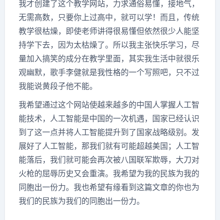
我才创建了这个教学网站，力求通俗易懂，接地气，
无需高数，只要你上过高中，就可以学！而且，传统
教学很枯燥，即使老师讲得很易懂但依然很少人能坚
持学下去，因为太枯燥了。所以我主张快乐学习，尽
量加入搞笑的成分在教学里面，其实我生活中就很乐
观幽默，歌手李健就是我性格的一个写照吧，只不过
我能说黄段子他不能。
我希望通过这个网站使越来越多的中国人掌握人工智
能技术，人工智能是中国的一次机遇，国家已经认识
到了这一点并将人工智能提升到了国家战略级别。发
展好了人工智能，那我们就有可能超越美国；人工智
能落后，我们就可能会再次被八国联军欺辱，大刀对
火枪的屈辱历史又会重演。我希望为我的民族为我的
同胞出一份力。我也希望有缘看到这篇文章的你也为
我们的民族为我们的同胞出一份力。