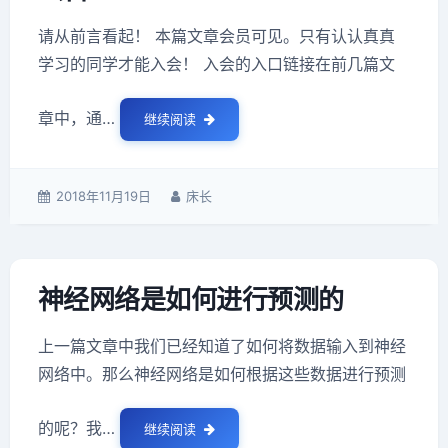
帖
请从前言看起！ 本篇文章会员可见。只有认认真真
子
学习的同学才能入会！ 入会的入口链接在前几篇文
章中，通…
继续阅读
公告
发
2018年11月19日
作
床长
表
者：
于：
神经网络是如何进行预测的
上一篇文章中我们已经知道了如何将数据输入到神经
网络中。那么神经网络是如何根据这些数据进行预测
的呢？我…
继续阅读
神经网络是如何进行预测的