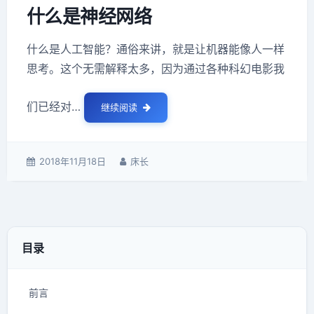
什么是神经网络
什么是人工智能？通俗来讲，就是让机器能像人一样
思考。这个无需解释太多，因为通过各种科幻电影我
们已经对…
继续阅读
什么是神经网络
发
2018年11月18日
作
床长
表
者：
于：
目录
前言