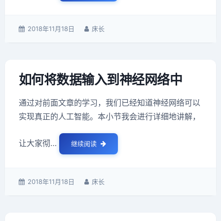
发
2018年11月18日
作
床长
表
者：
于：
如何将数据输入到神经网络中
通过对前面文章的学习，我们已经知道神经网络可以
实现真正的人工智能。本小节我会进行详细地讲解，
让大家彻…
继续阅读
如何将数据输入到神经网络中
发
2018年11月18日
作
床长
表
者：
于：