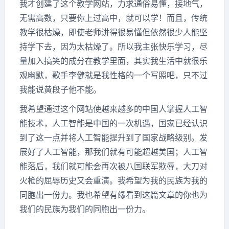
我才创建了这个教学网站，力求通俗易懂，接地气，
无需高数，只要你上过高中，就可以学！而且，传统
教学很枯燥，即使老师讲得很易懂但依然很少人能坚
持学下去，因为太枯燥了。所以我主张快乐学习，尽
量加入搞笑的成分在教学里面，其实我生活中就很乐
观幽默，歌手李健就是我性格的一个写照吧，只不过
我能说黄段子他不能。
我希望通过这个网站使越来越多的中国人掌握人工智
能技术，人工智能是中国的一次机遇，国家已经认识
到了这一点并将人工智能提升到了国家战略级别。发
展好了人工智能，那我们就有可能超越美国；人工智
能落后，我们就可能会再次被八国联军欺辱，大刀对
火枪的屈辱历史又会重演。我希望为我的民族为我的
同胞出一份力。我也希望有缘看到这篇文章的你也为
我们的民族为我们的同胞出一份力。