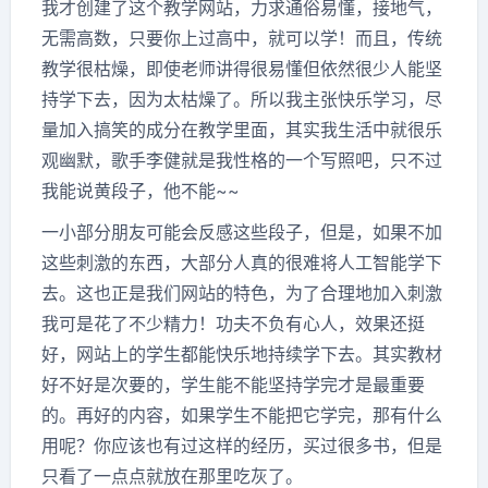
我才创建了这个教学网站，力求通俗易懂，接地气，
无需高数，只要你上过高中，就可以学！而且，传统
教学很枯燥，即使老师讲得很易懂但依然很少人能坚
持学下去，因为太枯燥了。所以我主张快乐学习，尽
量加入搞笑的成分在教学里面，其实我生活中就很乐
观幽默，歌手李健就是我性格的一个写照吧，只不过
我能说黄段子，他不能~~
一小部分朋友可能会反感这些段子，但是，如果不加
这些刺激的东西，大部分人真的很难将人工智能学下
去。这也正是我们网站的特色，为了合理地加入刺激
我可是花了不少精力！功夫不负有心人，效果还挺
好，网站上的学生都能快乐地持续学下去。其实教材
好不好是次要的，学生能不能坚持学完才是最重要
的。再好的内容，如果学生不能把它学完，那有什么
用呢？你应该也有过这样的经历，买过很多书，但是
只看了一点点就放在那里吃灰了。